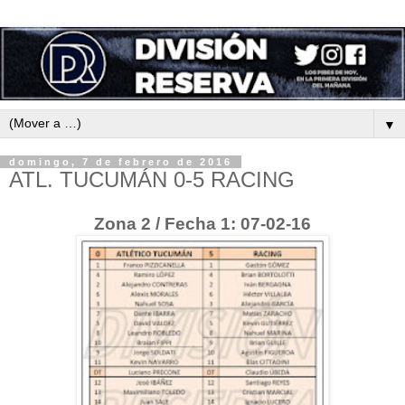
▼
domingo, 7 de febrero de 2016
ATL. TUCUMÁN 0-5 RACING
Zona 2 / Fecha 1: 07-02-16