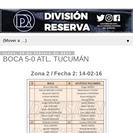
▼
lunes, 15 de febrero de 2016
BOCA 5-0 ATL. TUCUMÁN
Zona 2 / Fecha 2: 14-02-16