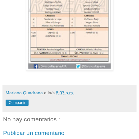
Mariano Quadrana
a la/s
8:07 p.m.
Compartir
No hay comentarios.:
Publicar un comentario