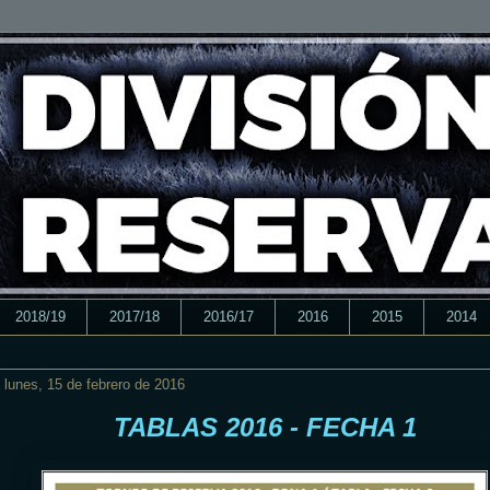
2018/19
2017/18
2016/17
2016
2015
2014
lunes, 15 de febrero de 2016
TABLAS 2016 - FECHA 1