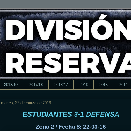
2018/19
2017/18
2016/17
2016
2015
2014
martes, 22 de marzo de 2016
ESTUDIANTES 3-1 DEFENSA
Zona 2 / Fecha 8: 22-03-16