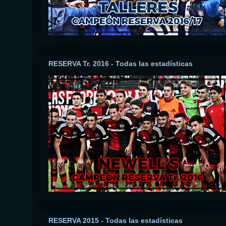
RESERVA Tr. 2016 - Todas las estadísticas
RESERVA 2015 - Todas las estadísticas