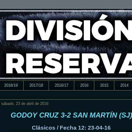
2018/19
2017/18
2016/17
2016
2015
2014
sábado, 23 de abril de 2016
GODOY CRUZ 3-2 SAN MARTÍN (SJ
Clásicos / Fecha 12: 23-04-16