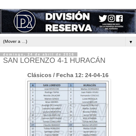
▼
domingo, 24 de abril de 2016
SAN LORENZO 4-1 HURACÁN
Clásicos / Fecha 12: 24-04-16