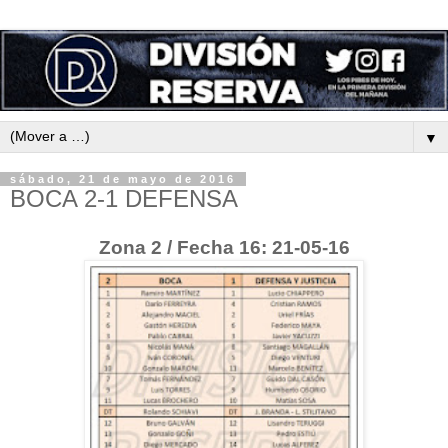
▼
sábado, 21 de mayo de 2016
BOCA 2-1 DEFENSA
Zona 2 / Fecha 16: 21-05-16