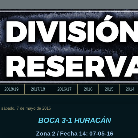
2018/19
2017/18
2016/17
2016
2015
2014
sábado, 7 de mayo de 2016
BOCA 3-1 HURACÁN
Zona 2 / Fecha 14: 07-05-16