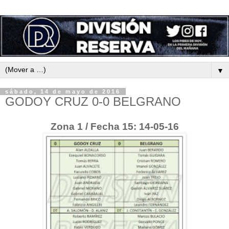
▼
sábado, 14 de mayo de 2016
GODOY CRUZ 0-0 BELGRANO
Zona 1 / Fecha 15: 14-05-16