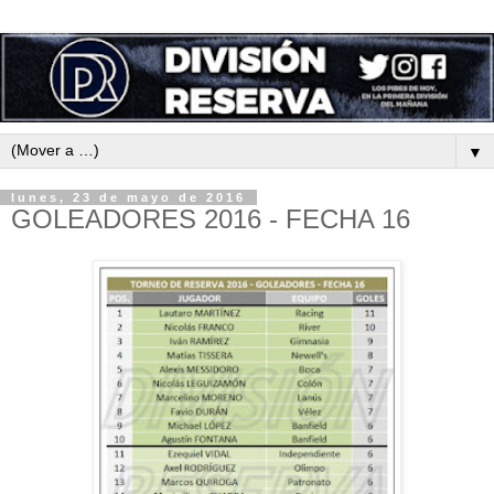
▼
lunes, 23 de mayo de 2016
GOLEADORES 2016 - FECHA 16