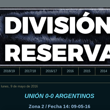
2018/19
2017/18
2016/17
2016
2015
2014
lunes, 9 de mayo de 2016
UNIÓN 0-0 ARGENTINOS
Zona 2 / Fecha 14: 09-05-16