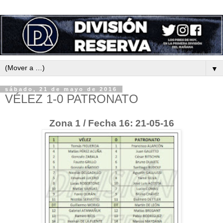
▼
sábado, 21 de mayo de 2016
VÉLEZ 1-0 PATRONATO
Zona 1 / Fecha 16: 21-05-16