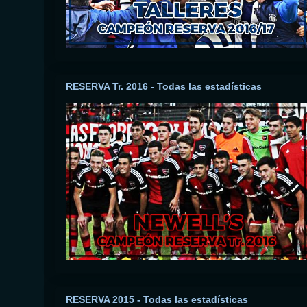
RESERVA Tr. 2016 - Todas las estadísticas
RESERVA 2015 - Todas las estadísticas