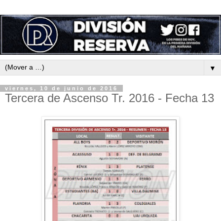
▼
viernes, 10 de junio de 2016
Tercera de Ascenso Tr. 2016 - Fecha 13