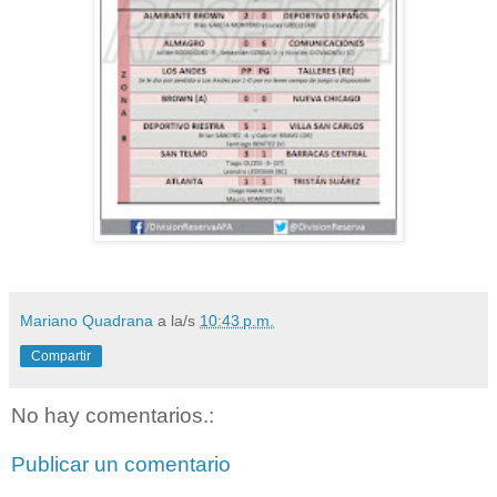
Mariano Quadrana
a la/s
10:43 p.m.
Compartir
No hay comentarios.:
Publicar un comentario