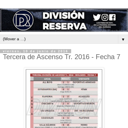
▼
viernes, 10 de junio de 2016
Tercera de Ascenso Tr. 2016 - Fecha 7