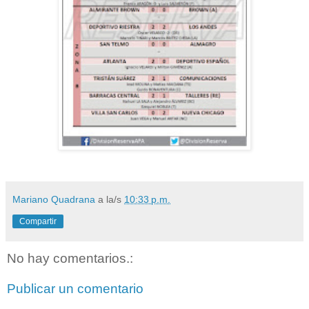
Mariano Quadrana
a la/s
10:33 p.m.
Compartir
No hay comentarios.:
Publicar un comentario