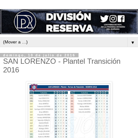
▼
domingo, 10 de julio de 2016
SAN LORENZO - Plantel Transición
2016