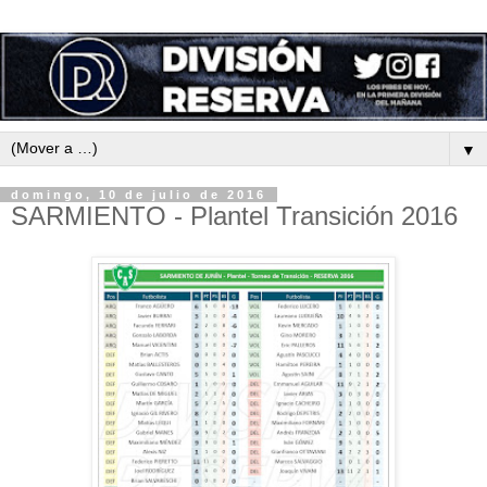
▼
domingo, 10 de julio de 2016
SARMIENTO - Plantel Transición 2016