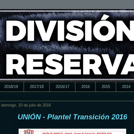
2018/19
2017/18
2016/17
2016
2015
2014
domingo, 10 de julio de 2016
UNIÓN - Plantel Transición 2016