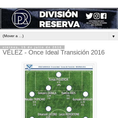
▼
viernes, 15 de julio de 2016
VÉLEZ - Once Ideal Transición 2016