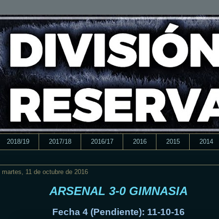
2018/19
2017/18
2016/17
2016
2015
2014
martes, 11 de octubre de 2016
ARSENAL 3-0 GIMNASIA
Fecha 4 (Pendiente): 11-10-16