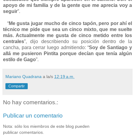
apoyo de mi familia y de la gente que me aprecia voy a
seguir
”.
“
Me gusta jugar mucho de cinco tapón, pero por ahí el
técnico me pide que sea un cinco mixto, que me suelte
más. Actualmente me gusta de cinco metido entre los
centrales
”, dijo describiendo su posición dentro de la
cancha, para cerrar luego admitiendo: “
Soy de Santiago y
allá me pusieron Pintita porque decían que tenía algún
estilo de Gago
”.
Mariano Quadrana
a la/s
12:19 a.m.
Compartir
No hay comentarios.:
Publicar un comentario
Nota: sólo los miembros de este blog pueden
publicar comentarios.