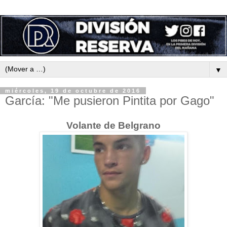
▼
miércoles, 19 de octubre de 2016
García: "Me pusieron Pintita por Gago"
Volante de Belgrano