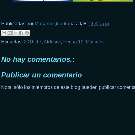
Publicadas por
Mariano Quadrana
a la/s
11:41 a.m.
Etiquetas:
2016-17
,
Aldosivi
,
Fecha 10
,
Quilmes
No hay comentarios.:
Publicar un comentario
Nota: sólo los miembros de este blog pueden publicar comenta