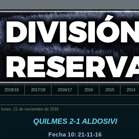
2018/19
2017/18
2016/17
2016
2015
2014
lunes, 21 de noviembre de 2016
QUILMES 2-1 ALDOSIVI
Fecha 10: 21-11-16