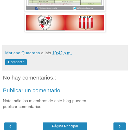
Mariano Quadrana
a la/s
10:42 p.m.
Compartir
No hay comentarios.:
Publicar un comentario
Nota: sólo los miembros de este blog pueden
publicar comentarios.
‹
›
Página Principal