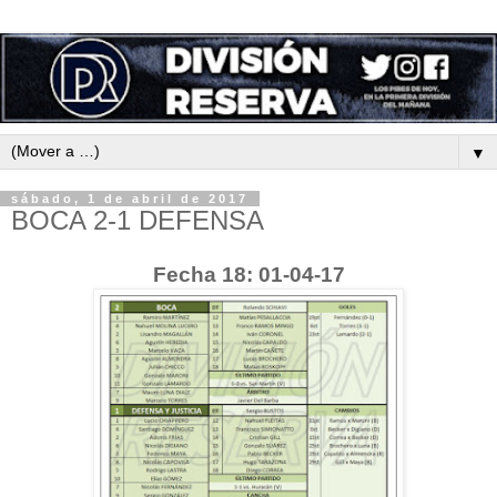
▼
sábado, 1 de abril de 2017
BOCA 2-1 DEFENSA
Fecha 18: 01-04-17