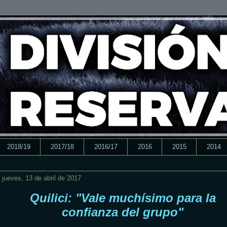
2018/19
2017/18
2016/17
2016
2015
2014
jueves, 13 de abril de 2017
Quilici: "Vale muchísimo para la
confianza del grupo"