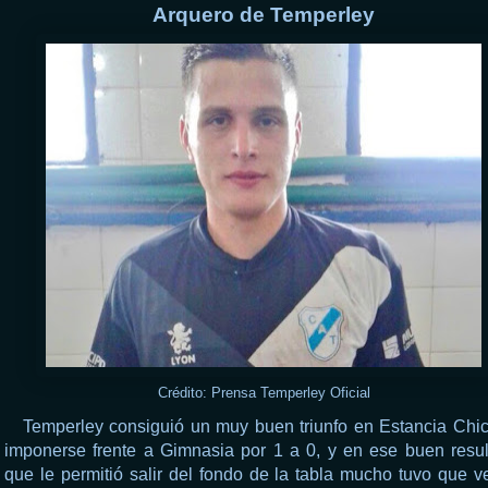
Arquero de Temperley
Crédito: Prensa Temperley Oficial
Temperley consiguió un muy buen triunfo en Estancia Chic
imponerse frente a Gimnasia por 1 a 0, y en ese buen resu
que le permitió salir del fondo de la tabla mucho tuvo que v