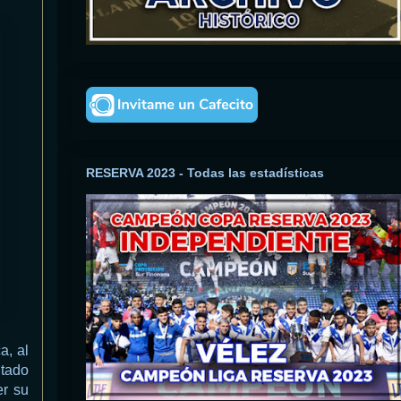
RESERVA 2023 - Todas las estadísticas
a, al
ltado
er su