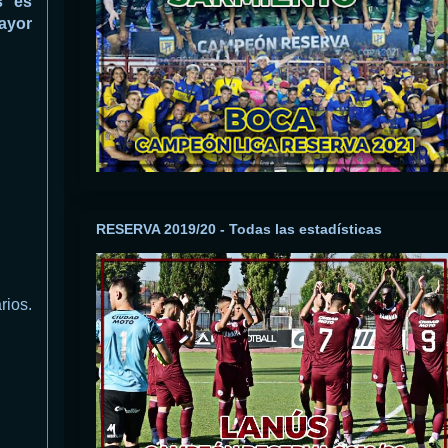
s es
ayor
RESERVA 2019/20 - Todas las estadísticas
rios.