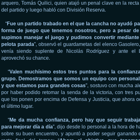
arquero, Tomás Quilici, quien atajó un penal clave en la recta 
del partido y luego habló con División Reserva.
“
Fue un partido trabado en el que la cancha no ayudó pa
forma de juego que tenemos nosotros, pero a pesar de
supimos manejar el juego y pudimos convertir mediante
pelota parada
”, observó el guardametas del elenco Gasolero
venía siendo suplente de Nicolás Rodríguez y ante el 
aprovechó su chance.
“
Valen muchísimo estos tres puntos para la confianza
grupo. Demostramos que somos un equipo con personal
y que estamos para grandes cosas
”, sostuvo con mucha al
por haber podido retomar la senda de la victoria, con tres p
que los ponen por encima de Defensa y Justicia, que ahora 
el último lugar.
“
Me da mucha confianza, pero hay que seguir trabaj
para mejorar día a día
”, dijo desde lo personal a la hora de h
sobre su buen encuentro, y apuntó a poder seguir ganando 