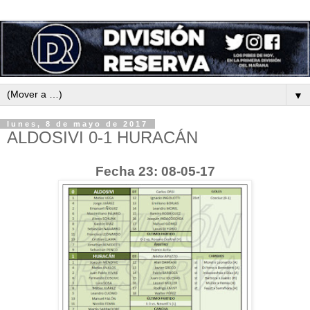
▼
lunes, 8 de mayo de 2017
ALDOSIVI 0-1 HURACÁN
Fecha 23: 08-05-17