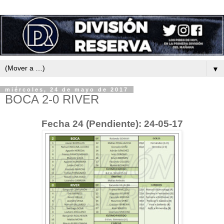
▼
miércoles, 24 de mayo de 2017
BOCA 2-0 RIVER
Fecha 24 (Pendiente): 24-05-17