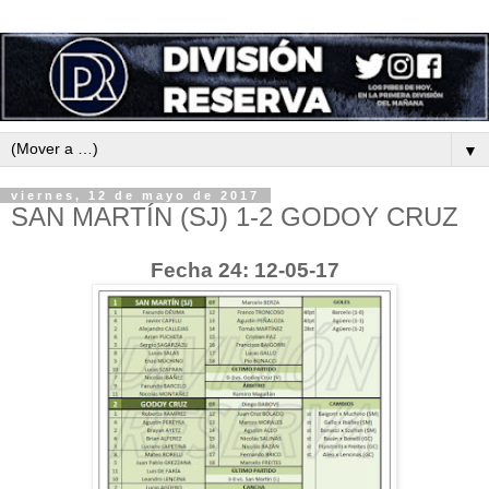
▼
viernes, 12 de mayo de 2017
SAN MARTÍN (SJ) 1-2 GODOY CRUZ
Fecha 24: 12-05-17