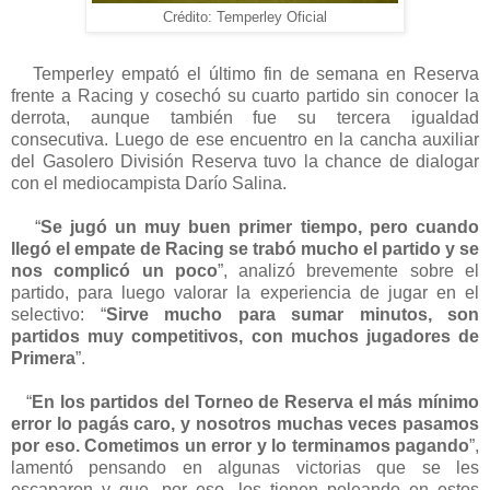
Crédito: Temperley Oficial
Temperley empató el último fin de semana en Reserva
frente a Racing y cosechó su cuarto partido sin conocer la
derrota, aunque también fue su tercera igualdad
consecutiva. Luego de ese encuentro en la cancha auxiliar
del Gasolero División Reserva tuvo la chance de dialogar
con el mediocampista Darío Salina.
“
Se jugó un muy buen primer tiempo, pero cuando
llegó el empate de Racing se trabó mucho el partido y se
nos complicó un poco
”, analizó brevemente sobre el
partido, para luego valorar la experiencia de jugar en el
selectivo: “
Sirve mucho para sumar minutos, son
partidos muy competitivos, con muchos jugadores de
Primera
”.
“
En los partidos del Torneo de Reserva el más mínimo
error lo pagás caro, y nosotros muchas veces pasamos
por eso. Cometimos un error y lo terminamos pagando
”,
lamentó pensando en algunas victorias que se les
escaparon y que, por eso, los tienen peleando en estos