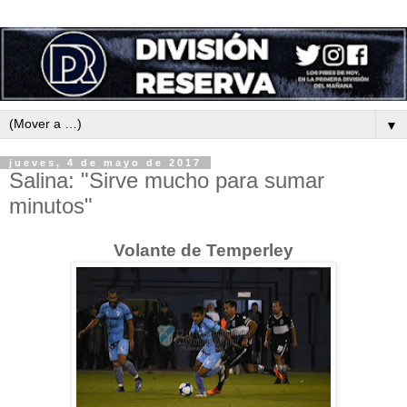
▼
jueves, 4 de mayo de 2017
Salina: "Sirve mucho para sumar
minutos"
Volante de Temperley