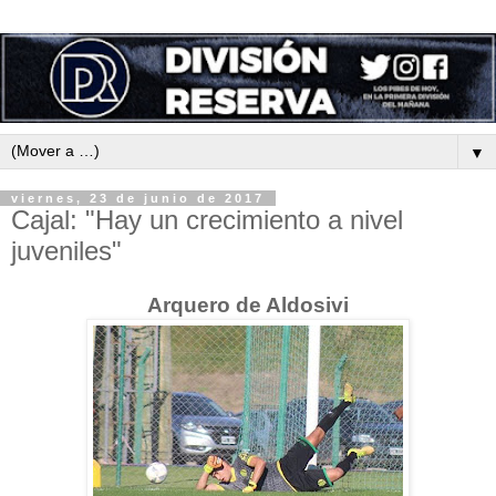
▼
viernes, 23 de junio de 2017
Cajal: "Hay un crecimiento a nivel
juveniles"
Arquero de Aldosivi