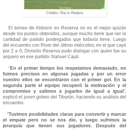
Crédito: Rocío Redera
El torneo de Aldosivi en Reserva no es el mejor quizás
desde los puntos obtenidos, aunque mucho tiene que ver la
cantidad de partido postergados que todavía tiene. Luego
del encuentro con River del último miércoles, en el que cayó
por 2 a 0, División Reserva pudo dialogar con quien fue su
arquero en ese partido: Nahuel Cajal.
“
En el primer tiempo los respetamos demasiado, no
fuimos precisos en algunas jugadas y por un error
nuestro ellos se encontraron con el primer gol. En la
segunda parte el equipo recuperó la motivación y el
compromiso y salimos a jugarles de igual a igual
”,
explicó el joven golero del Tiburón, haciendo su análisis del
encuentro.
“
Tuvimos posibilidades claras para convertir y marcar
el empate pero no se nos dio, y luego sufrimos la
jerarquía que tienen sus jugadores. Después del