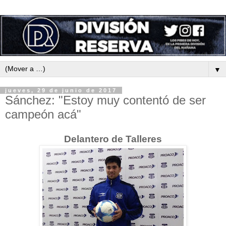
▼
jueves, 29 de junio de 2017
Sánchez: "Estoy muy contentó de ser
campeón acá"
Delantero de Talleres