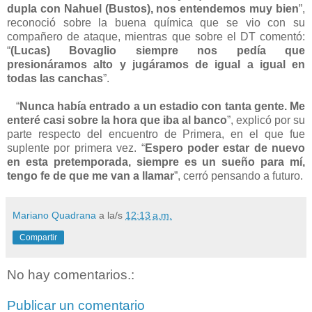
dupla con Nahuel (Bustos), nos entendemos muy bien
”,
reconoció sobre la buena química que se vio con su
compañero de ataque, mientras que sobre el DT comentó:
“
(Lucas) Bovaglio siempre nos pedía que
presionáramos alto y jugáramos de igual a igual en
todas las canchas
”.
“
Nunca había entrado a un estadio con tanta gente. Me
enteré casi sobre la hora que iba al banco
”, explicó por su
parte respecto del encuentro de Primera, en el que fue
suplente por primera vez. “
Espero poder estar de nuevo
en esta pretemporada, siempre es un sueño para mí,
tengo fe de que me van a llamar
”, cerró pensando a futuro.
Mariano Quadrana
a la/s
12:13 a.m.
Compartir
No hay comentarios.:
Publicar un comentario