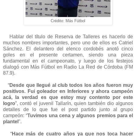
Crédito: Más Fútbol
Hablar del título de Reserva de Talleres es hacerlo de
muchos nombres importantes, pero uno de ellos es Catriel
Sánchez. El delantero del elenco cordobés anotó cinco
goles en el presente certamen, siendo una pieza
fundamental en el campeonato, y luego de los festejos
dialogó con Más Fútbol en Radio La Red de Córdoba (FM
87.9).
“
Desde que llegué al club todos los años fueron muy
positivos. Fui goleador en Inferiores y ahora campeón
acá, la verdad es que estoy muy contento por este
logro
”, contó el juvenil Tallarín, quien también dio algunos
detalles de lo que fue el post partido junto al grupo
campeón: “
Tuvimos una cena y algunos premios para el
plantel
".
“
Hace más de cuatro años ya que nos toca hacer