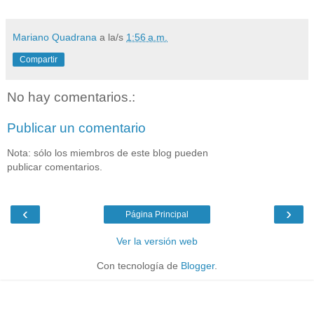
Mariano Quadrana
a la/s
1:56 a.m.
Compartir
No hay comentarios.:
Publicar un comentario
Nota: sólo los miembros de este blog pueden
publicar comentarios.
‹
›
Página Principal
Ver la versión web
Con tecnología de
Blogger
.