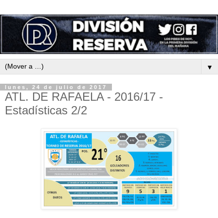
▼
lunes, 24 de julio de 2017
ATL. DE RAFAELA - 2016/17 -
Estadísticas 2/2