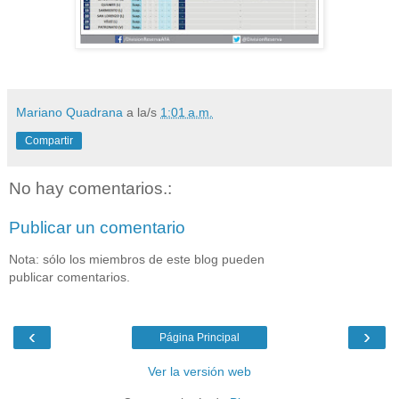
Mariano Quadrana
a la/s
1:01 a.m.
Compartir
No hay comentarios.:
Publicar un comentario
Nota: sólo los miembros de este blog pueden
publicar comentarios.
‹
›
Página Principal
Ver la versión web