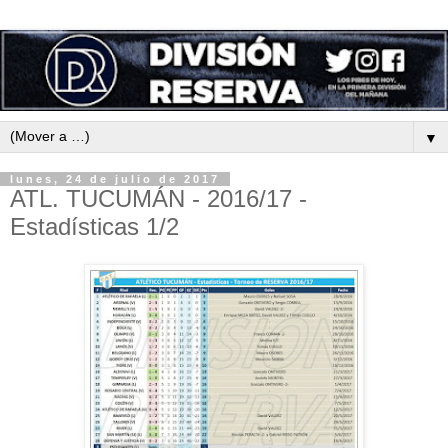
▼
lunes, 24 de julio de 2017
ATL. TUCUMÁN - 2016/17 -
Estadísticas 1/2