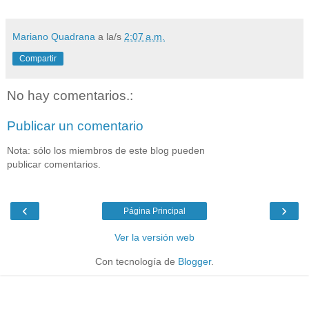
Mariano Quadrana
a la/s
2:07 a.m.
Compartir
No hay comentarios.:
Publicar un comentario
Nota: sólo los miembros de este blog pueden
publicar comentarios.
‹
›
Página Principal
Ver la versión web
Con tecnología de
Blogger
.