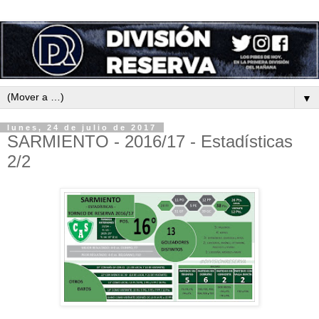
▼
lunes, 24 de julio de 2017
SARMIENTO - 2016/17 - Estadísticas
2/2