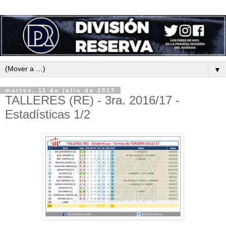
▼
martes, 11 de julio de 2017
TALLERES (RE) - 3ra. 2016/17 -
Estadísticas 1/2