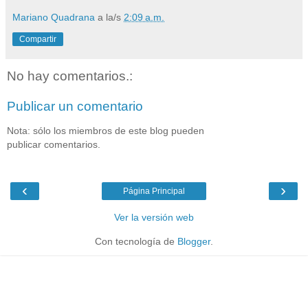
Mariano Quadrana
a la/s
2:09 a.m.
Compartir
No hay comentarios.:
Publicar un comentario
Nota: sólo los miembros de este blog pueden
publicar comentarios.
‹
›
Página Principal
Ver la versión web
Con tecnología de
Blogger
.