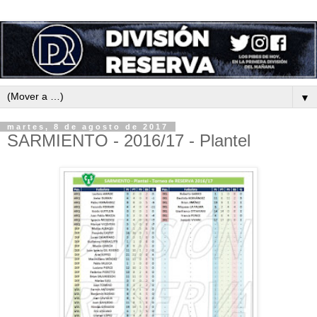
▼
martes, 8 de agosto de 2017
SARMIENTO - 2016/17 - Plantel