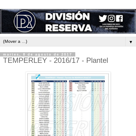
▼
martes, 8 de agosto de 2017
TEMPERLEY - 2016/17 - Plantel