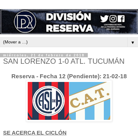
▼
miércoles, 21 de febrero de 2018
SAN LORENZO 1-0 ATL. TUCUMÁN
Reserva - Fecha 12 (Pendiente): 21-02-18
SE ACERCA EL CICLÓN