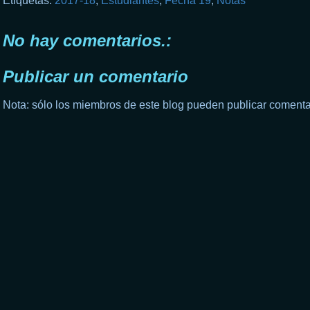
Etiquetas:
2017-18
,
Estudiantes
,
Fecha 19
,
Notas
No hay comentarios.:
Publicar un comentario
Nota: sólo los miembros de este blog pueden publicar comenta