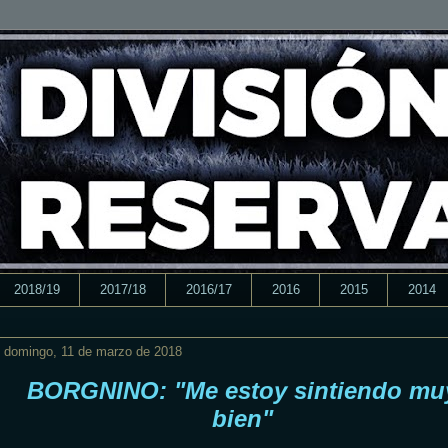
2018/19
2017/18
2016/17
2016
2015
2014
domingo, 11 de marzo de 2018
BORGNINO: "Me estoy sintiendo mu
bien"