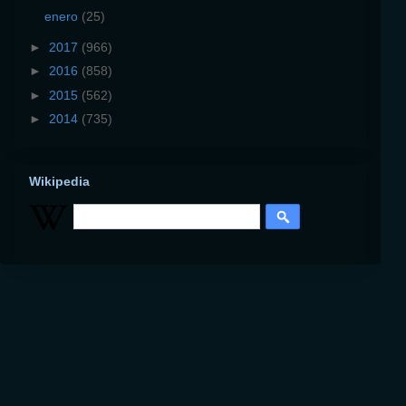
enero
(25)
►
2017
(966)
►
2016
(858)
►
2015
(562)
►
2014
(735)
Wikipedia