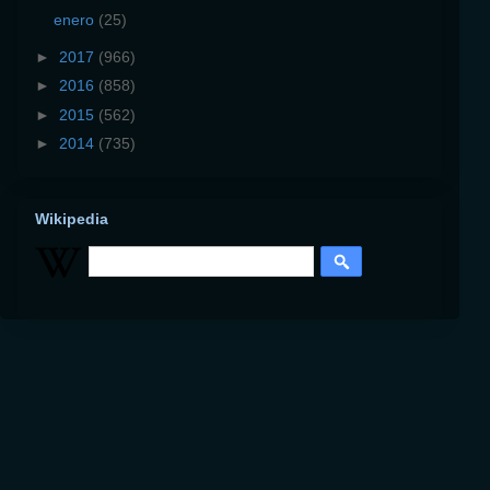
enero
(25)
►
2017
(966)
►
2016
(858)
►
2015
(562)
►
2014
(735)
Wikipedia