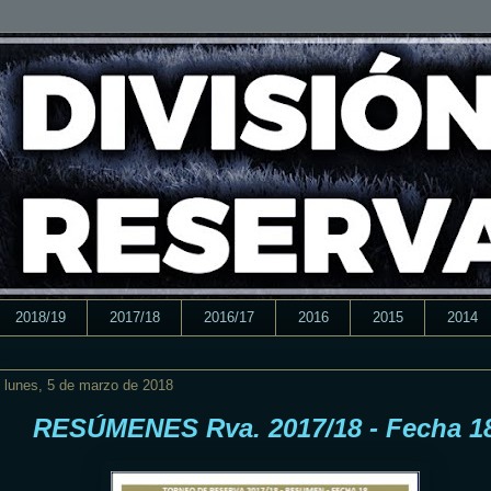
2018/19
2017/18
2016/17
2016
2015
2014
lunes, 5 de marzo de 2018
RESÚMENES Rva. 2017/18 - Fecha 1