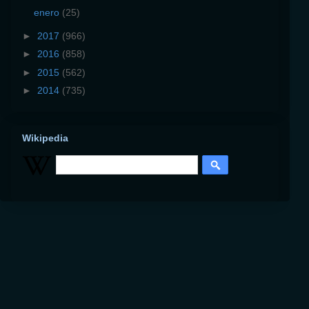
enero
(25)
►
2017
(966)
►
2016
(858)
►
2015
(562)
►
2014
(735)
Wikipedia