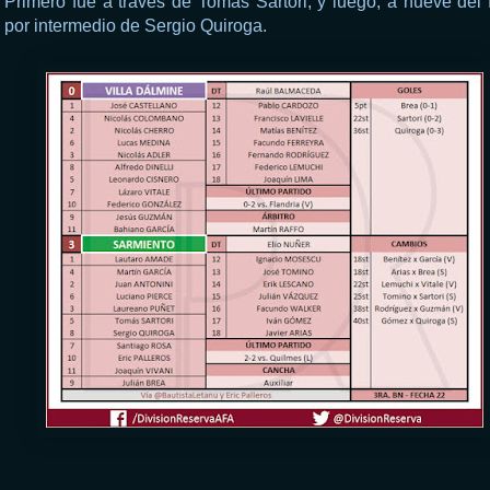
Primero fue a través de Tomás Sartori, y luego, a nueve del f
por intermedio de Sergio Quiroga.