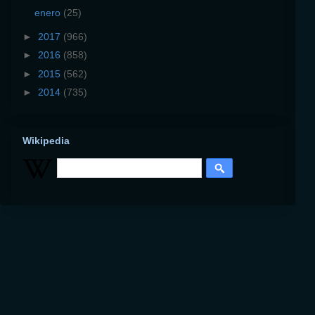
enero
(25)
►
2017
(966)
►
2016
(858)
►
2015
(562)
►
2014
(735)
Wikipedia