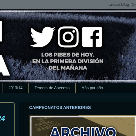
2013/14
Tercera de Ascenso
Año por año
CAMPEONATOS ANTERIORES
24