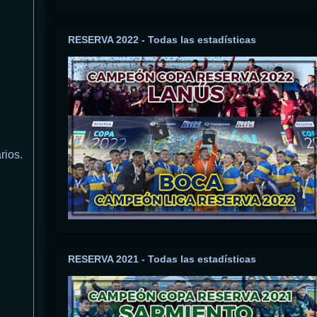
RESERVA 2022 - Todas las estadísticas
rios.
RESERVA 2021 - Todas las estadísticas