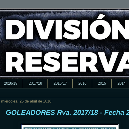
2018/19
2017/18
2016/17
2016
2015
2014
miércoles, 25 de abril de 2018
GOLEADORES Rva. 2017/18 - Fecha 