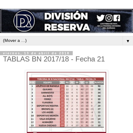
▼
viernes, 13 de abril de 2018
TABLAS BN 2017/18 - Fecha 21