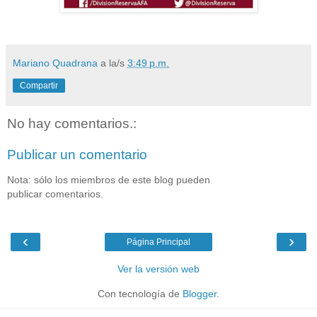
Mariano Quadrana
a la/s
3:49 p.m.
Compartir
No hay comentarios.:
Publicar un comentario
Nota: sólo los miembros de este blog pueden
publicar comentarios.
‹
›
Página Principal
Ver la versión web
Con tecnología de
Blogger
.