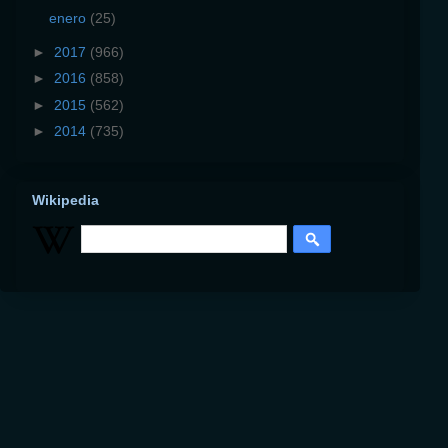
enero
(25)
►
2017
(966)
►
2016
(858)
►
2015
(562)
►
2014
(735)
Wikipedia