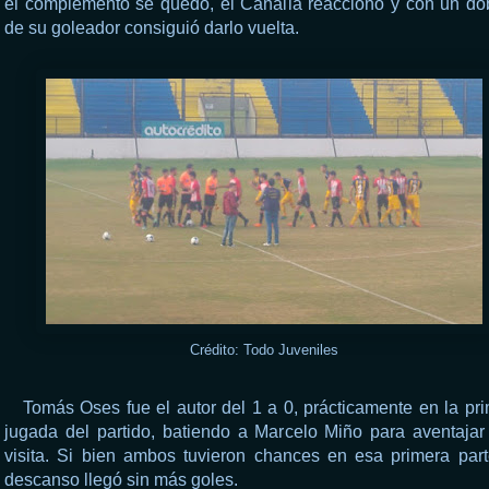
el complemento se quedó, el Canalla reaccionó y con un do
de su goleador consiguió darlo vuelta.
Crédito: Todo Juveniles
Tomás Oses fue el autor del 1 a 0, prácticamente en la pr
jugada del partido, batiendo a Marcelo Miño para aventajar
visita. Si bien ambos tuvieron chances en esa primera part
descanso llegó sin más goles.