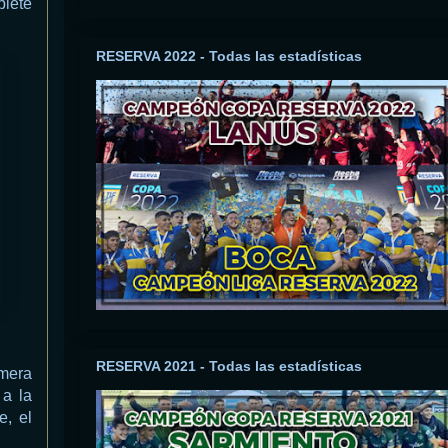
blete
RESERVA 2022 - Todas las estadísticas
RESERVA 2021 - Todas las estadísticas
imera
 a la
e, el