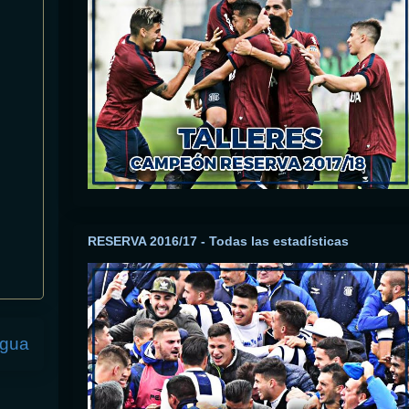
RESERVA 2016/17 - Todas las estadísticas
igua