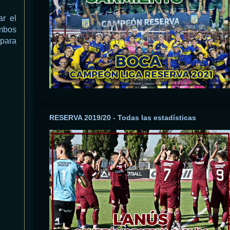
r el
mbos
 para
RESERVA 2019/20 - Todas las estadísticas