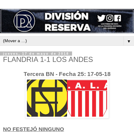
▼
jueves, 17 de mayo de 2018
FLANDRIA 1-1 LOS ANDES
Tercera BN - Fecha 25: 17-05-18
NO FESTEJÓ NINGUNO