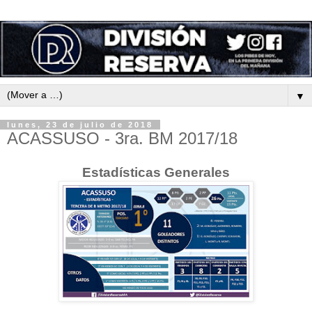
▼
lunes, 23 de julio de 2018
ACASSUSO - 3ra. BM 2017/18
Estadísticas Generales