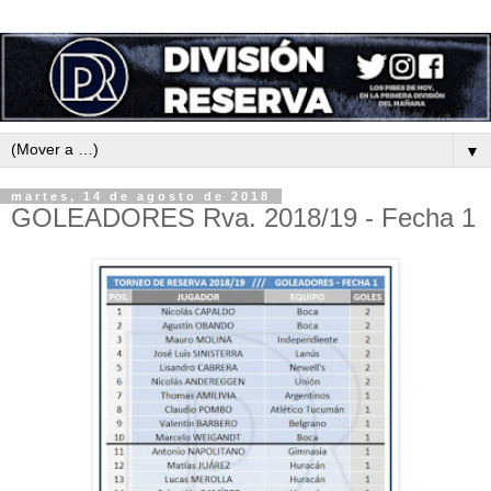
▼
martes, 14 de agosto de 2018
GOLEADORES Rva. 2018/19 - Fecha 1