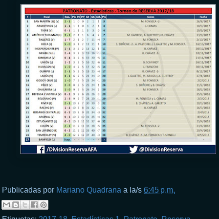
Publicadas por
Mariano Quadrana
a la/s
6:45 p.m.