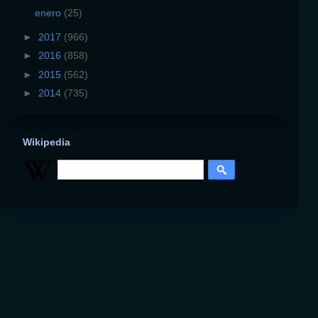
enero
(25)
►
2017
(966)
►
2016
(858)
►
2015
(562)
►
2014
(735)
Wikipedia