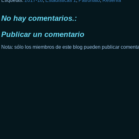
Etiquetas:
2017-18
,
Estadísticas 1
,
Patronato
,
Reserva
No hay comentarios.:
Publicar un comentario
Nota: sólo los miembros de este blog pueden publicar comenta